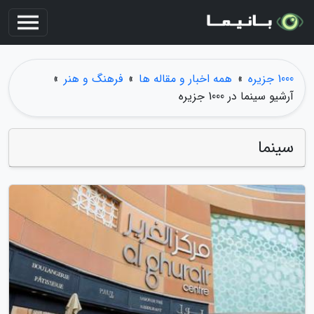
1000 جزیره
»
همه اخبار و مقاله ها
»
فرهنگ و هنر
»
آرشیو سینما در 1000 جزیره
سینما