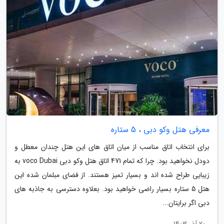
معرفی هتل وکو دبی ، 5 ستاره
برای انتخاب اتاق مناسب از میان اتاق های این هتل چندان معطل و
دودل نخواهید بود. چرا که تمام 471 اتاق هتل وکو دبی voco Dubai به
زیبایی طراح شده اند و بسیار تمیز هستند. از فضای مبلمان شده این
هتل 5 ستاره بسیار راضی خواهید بود. بعلاوه دسترسی به جاذبه های
دبی اگر برایتان...
20 آذر 1403