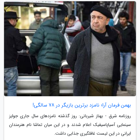
بهمن فرمان آرا؛ نامزد برترین بازیگر در 78 سالگی!
روزنامه شرق - بهناز شیربانی: روز گذشته نامزدهای سال جاری جوایز
سینمایی آسیاپاسیفیک اعلام شدند و در این میان تماشا نام هنرمندان
ایرانی در این لیست غافلگیری جذابی داشت.