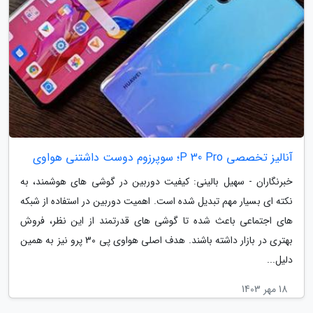
آنالیز تخصصی P 30 Pro؛ سوپرزوم دوست داشتنی هواوی
خبرنگاران - سهیل بالینی: کیفیت دوربین در گوشی های هوشمند، به
نکته ای بسیار مهم تبدیل شده است. اهمیت دوربین در استفاده از شبکه
های اجتماعی باعث شده تا گوشی های قدرتمند از این نظر، فروش
بهتری در بازار داشته باشند. هدف اصلی هواوی پی 30 پرو نیز به همین
دلیل...
18 مهر 1403