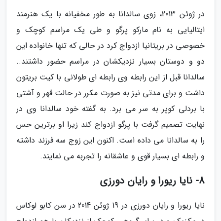
در ژوئن 2013، زوی سالدانا به طور مخفیانه با یک هنرمند
ایتالیایی به نام مارکو پرگو و طی یک مراسم کوچک و
خصوصی در بریتانیا ازدواج کرد در حالی که تنها خانواده این
دو و دوستان بسیار نزدیکشان در مراسم حضور داشتند..
سالدانا قبل از این رابطه وی رابطه ای طولانی با کیت بریتون
داشت و برای مدتی نیز به صورت مکرر در حالت قهر و آشتی
با بردلی کوپر به سر می برد. به گفته خود سالدانا وی در
نهایت تصمیم گرفت با پرگو ازدواج کند زیرا او برترین حس
را به سالدانا می داده است. اکنون این زوج سه فرزند داشته
و رابطه ای بسیار قوی و عاشقانه را تجربه می نمایند.
8- نایا ریورا و رایان دورزی
نایا ریورا و رایان دورزی در 19 ژوئن 2014 در سن کابو لوکاس