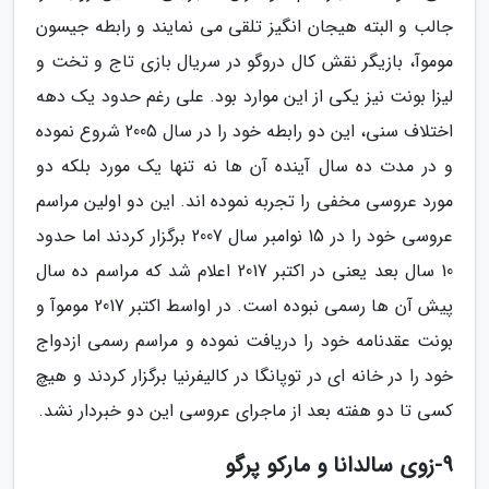
جالب و البته هیجان انگیز تلقی می نمایند و رابطه جیسون
موموآ، بازیگر نقش کال دروگو در سریال بازی تاج و تخت و
لیزا بونت نیز یکی از این موارد بود. علی رغم حدود یک دهه
اختلاف سنی، این دو رابطه خود را در سال 2005 شروع نموده
و در مدت ده سال آینده آن ها نه تنها یک مورد بلکه دو
مورد عروسی مخفی را تجربه نموده اند. این دو اولین مراسم
عروسی خود را در 15 نوامبر سال 2007 برگزار کردند اما حدود
10 سال بعد یعنی در اکتبر 2017 اعلام شد که مراسم ده سال
پیش آن ها رسمی نبوده است. در اواسط اکتبر 2017 موموآ و
بونت عقدنامه خود را دریافت نموده و مراسم رسمی ازدواج
خود را در خانه ای در توپانگا در کالیفرنیا برگزار کردند و هیچ
کسی تا دو هفته بعد از ماجرای عروسی این دو خبردار نشد.
9-زوی سالدانا و مارکو پرگو