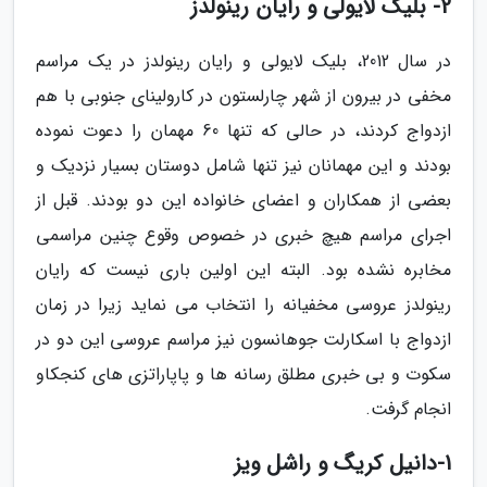
2- بلیک لایولی و رایان رینولدز
در سال 2012، بلیک لایولی و رایان رینولدز در یک مراسم
مخفی در بیرون از شهر چارلستون در کارولینای جنوبی با هم
ازدواج کردند، در حالی که تنها 60 مهمان را دعوت نموده
بودند و این مهمانان نیز تنها شامل دوستان بسیار نزدیک و
بعضی از همکاران و اعضای خانواده این دو بودند. قبل از
اجرای مراسم هیچ خبری در خصوص وقوع چنین مراسمی
مخابره نشده بود. البته این اولین باری نیست که رایان
رینولدز عروسی مخفیانه را انتخاب می نماید زیرا در زمان
ازدواج با اسکارلت جوهانسون نیز مراسم عروسی این دو در
سکوت و بی خبری مطلق رسانه ها و پاپاراتزی های کنجکاو
انجام گرفت.
1-دانیل کریگ و راشل ویز