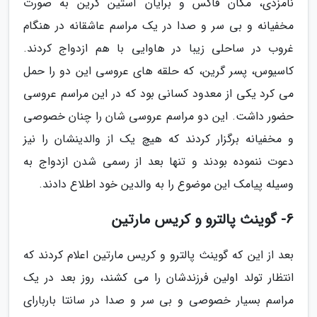
نامزدی، مگان فاکس و برایان آستین گرین به صورت
مخفیانه و بی سر و صدا در یک مراسم عاشقانه در هنگام
غروب در ساحلی زیبا در هاوایی با هم ازدواج کردند.
کاسیوس، پسر گرین، که حلقه های عروسی این دو را حمل
می کرد یکی از معدود کسانی بود که در این مراسم عروسی
حضور داشت. این دو مراسم عروسی شان را چنان خصوصی
و مخفیانه برگزار کردند که هیچ یک از والدینشان را نیز
دعوت ننموده بودند و تنها بعد از رسمی شدن ازدواج به
وسیله پیامک این موضوع را به والدین خود اطلاع دادند.
6- گوینث پالترو و کریس مارتین
بعد از این که گوینث پالترو و کریس مارتین اعلام کردند که
انتظار تولد اولین فرزندشان را می کشند، روز بعد در یک
مراسم بسیار خصوصی و بی سر و صدا در سانتا باربارای