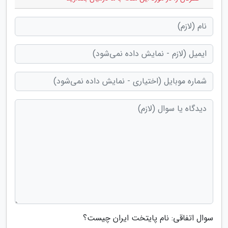
سوال اتفاقی: نام پایتخت ایران چیست؟