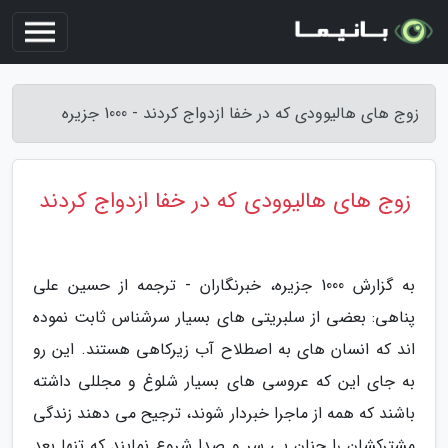
زوج های هالیوودی که در خفا ازدواج کردند - 1000 جزیره
زوج های هالیوودی که در خفا ازدواج کردند
به گزارش 1000 جزیره، خبرنگاران - ترجمه از حسین علی
پناهی: بعضی از سلبریتی های بسیار سرشناس ثابت نموده
اند که انسان های به اصطلاح آب زیرکاهی هستند. این رو
به جای این که عروسی های بسیار شلوغ و مجللی داشته
باشند که همه از ماجرا خبردار شوند، ترجیح می دهند زندگی
مشترکشان را چنان بی سر و صدا شروع نمایند که تنها بعد