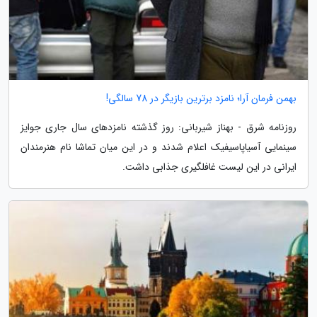
بهمن فرمان آرا؛ نامزد برترین بازیگر در 78 سالگی!
روزنامه شرق - بهناز شیربانی: روز گذشته نامزدهای سال جاری جوایز
سینمایی آسیاپاسیفیک اعلام شدند و در این میان تماشا نام هنرمندان
ایرانی در این لیست غافلگیری جذابی داشت.