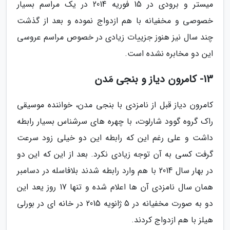
میستر و برودی در 15 فوریه 2014 در یک مراسم بسیار
خصوصی و مخفیانه با هم ازدواج نموده و بعد از گذشت
چند سال نیز هنوز جزییات زیادی در خصوص مراسم عروسی
این دو مخابره نشده است.
13- کامرون دیاز و بنجی مَدن
کامرون دیاز قبل از نامزدی با بنجی مدن، خواننده موسیقی
راک گروه گوود شارلوت، با چهره های سرشناس بسیار رابطه
داشت و علی رغم این که رابطه این دو خیلی زود سرعت
گرفت کسی به آن توجه زیادی نکرد. بعد از این که این دو
در بهار سال 2014 با هم وارد رابطه شدند بلافاسله در دسامبر
همان سال نامزدی آن ها اعلام شده و تنها 17 روز یعد این
دو به صورت مخفیانه در 5 ژانویه 2015 در خانه ای در بورلی
هیلز با هم ازدواج کردند.