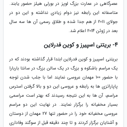
عصرگاهی در عمارت بزرگ لوپز در بورلی هیلز حضور یابند.
متاسفانه این رابطه نیز دوام زیادی نداشته و این دو در
جولای 2011 از هم جدا شده و طلاق رسمی آن ها سه سال
بعد در ژوئن 2014 اعلام شد.
4- بریتنی اسپیرز و کوین فدرلاین
بریتنی اسپیرز و کوین فدرلاین ابتدا قرار گذاشته بودند که در
یک مراسم باشکوه و بزرگ در یک سالن بزرگ در سانتا باربارا
با حضور 100 مهمان عروسی نمایند اما با جلب شدن توجه
پاپاراتزی ها به رابطه و عروسی این دو و بالا گرفتن استرس
مراسم، آن ها به این نتیجه رسیدند که بهتر است مراسمی
بسیار مخفیانه را برگزار نمایند. در نهایت این دو مراسم
عروسی مخفیانه خود را در حضور تنها 27 مهمان از دوستان
و آشنایان برگزار کردند و تا چند دقیقه قبل از سوگند وفاداری