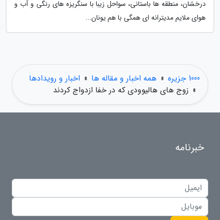
درخشان، منطقه ها باستانی، سواحل زیبا با سنگریزه های رنگی و آب و
هوای ملایم مدیترانه ای همگی با هم یونان...
1000 جزیره
»
همه اخبار و مقاله ها
»
اخبار و رویدادها
»
زوج های هالیوودی که در خفا ازدواج کردند
خبرنامه