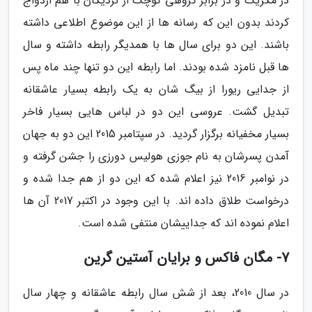
در مکزیک و در برابر گروهی کوچک از نزدیکان با هم ازدواج
کردند بدون این که رسانه ها از این موضوع اطلاعی داشته
باشند. این دو برای سال ها با همدیگر رابطه داشته و سال
ها قبل نامزد شده بودند. اما رابطه این دو تنها چند ماه پس
از جدایی ریورا از بیگ شان به یک رابطه بسیار عاشقانه
تبدیل گشت. عروسی این دو در لباس هایی بسیار فاخر
بسیار مخفیانه برگزار گردید. در سپتامبر 2015 این دو به جهان
آمدن پسرشان به نام جوزی هولیس دورزی را جشن گرفته و
در نوامبر 2016 نیز اعلام شده که این دو از هم جدا شده و
درخواست طلاق داده اند. با این وجود در اکتبر 2017 آن ها
اعلام نموده اند که جداییشان منتفی شده است.
7- مگان فاکس و برایان آستین گرین
در سال 2010، بعد از شش سال رابطه عاشقانه و چهار سال