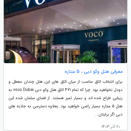
معرفی هتل وکو دبی ، 5 ستاره
برای انتخاب اتاق مناسب از میان اتاق های این هتل چندان معطل و
دودل نخواهید بود. چرا که تمام 471 اتاق هتل وکو دبی voco Dubai به
زیبایی طراح شده اند و بسیار تمیز هستند. از فضای مبلمان شده این
هتل 5 ستاره بسیار راضی خواهید بود. بعلاوه دسترسی به جاذبه های
دبی اگر برایتان...
20 آذر 1403