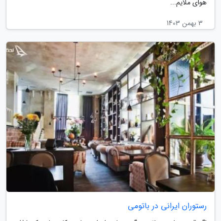
هوای ملایم...
3 بهمن 1403
رستوران ایرانی در باتومی