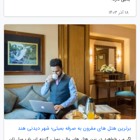
18 آذر 1403
برترین هتل های مقرون به صرفه بمبئی؛ شهر دیدنی هند
اگر می خواهید در بین هتل های مالی بمبئی گزینه ای باب میل تان