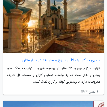
سفری به کازان؛ تلاقی تاریخ و مدرنیته در تاتارستان
کازان، مرکز جمهوری تاتارستان در روسیه، شهری با ترکیب فرهنگ های
روس و تاتار است که به واسطه کرملین کازان و مسجد قل شریف
معروفیت دارد. با ویدیویی کوتاه از کازان تماشا کنید.
9 بهمن 1403