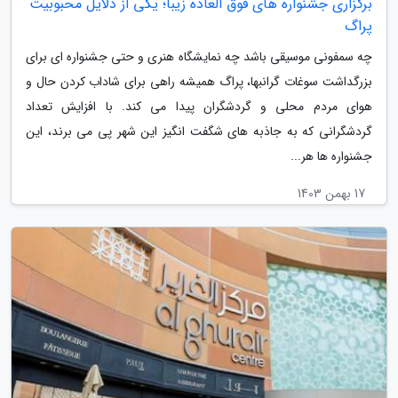
برگزاری جشنواره های فوق العاده زیبا؛ یکی از دلایل محبوبیت
پراگ
چه سمفونی موسیقی باشد چه نمایشگاه هنری و حتی جشنواره ای برای
بزرگداشت سوغات گرانبها، پراگ همیشه راهی برای شاداب کردن حال و
هوای مردم محلی و گردشگران پیدا می کند. با افزایش تعداد
گردشگرانی که به جاذبه های شگفت انگیز این شهر پی می برند، این
جشنواره ها هر...
17 بهمن 1403