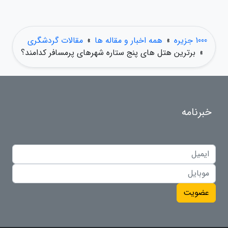
1000 جزیره
»
همه اخبار و مقاله ها
»
مقالات گردشگری
»
برترین هتل های پنج ستاره شهرهای پرمسافر کدامند؟
خبرنامه
عضویت