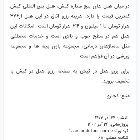
در میان هتل های پنج ستاره کیش، هتل بین المللی کیش
کمترین قیمت را دارد. هزینه رزرو اتاق در این هتل از376
هزار تومان تا 1 میلیون و 614 هزار تومان است. امکانات این
هتل هم در سطح خوب و بالای است و خدمات مختلفی
مثل ماساژهای درمانی، مجموعه بازی بچه ها و مجموعه
ورزشی در آن فراهم است.
برای رزرو هتل در کیش به صفحه رزرو هتل در کیش با
تخفیف بروید.
منبع: کجارو
انتشار:
24 آذر 1403
بروزرسانی:
24 آذر 1403
گردآورنده:
1000islandstour.com
شناسه مطلب: 68