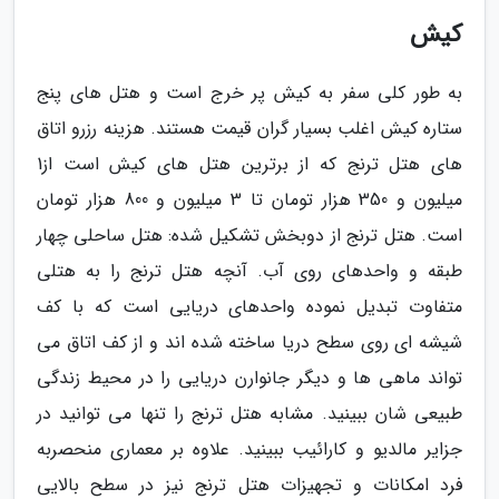
کیش
به طور کلی سفر به کیش پر خرج است و هتل های پنج
ستاره کیش اغلب بسیار گران قیمت هستند. هزینه رزرو اتاق
های هتل ترنج که از برترین هتل های کیش است از1
میلیون و 350 هزار تومان تا 3 میلیون و 800 هزار تومان
است. هتل ترنج از دوبخش تشکیل شده: هتل ساحلی چهار
طبقه و واحدهای روی آب. آنچه هتل ترنج را به هتلی
متفاوت تبدیل نموده واحدهای دریایی است که با کف
شیشه ای روی سطح دریا ساخته شده اند و از کف اتاق می
تواند ماهی ها و دیگر جانوارن دریایی را در محیط زندگی
طبیعی شان ببینید. مشابه هتل ترنج را تنها می توانید در
جزایر مالدیو و کارائیب ببینید. علاوه بر معماری منحصربه
فرد امکانات و تجهیزات هتل ترنج نیز در سطح بالایی