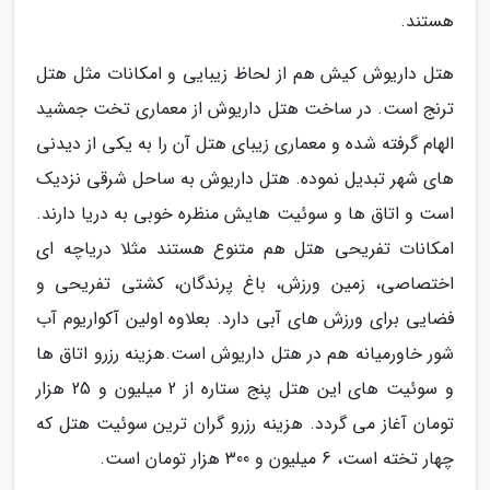
هستند.
هتل داریوش کیش هم از لحاظ زیبایی و امکانات مثل هتل
ترنج است. در ساخت هتل داریوش از معماری تخت جمشید
الهام گرفته شده و معماری زیبای هتل آن را به یکی از دیدنی
های شهر تبدیل نموده. هتل داریوش به ساحل شرقی نزدیک
است و اتاق ها و سوئیت هایش منظره خوبی به دریا دارند.
امکانات تفریحی هتل هم متنوع هستند مثلا دریاچه ای
اختصاصی، زمین ورزش، باغ پرندگان، کشتی تفریحی و
فضایی برای ورزش های آبی دارد. بعلاوه اولین آکواریوم آب
شور خاورمیانه هم در هتل داریوش است.هزینه رزرو اتاق ها
و سوئیت های این هتل پنج ستاره از 2 میلیون و 25 هزار
تومان آغاز می گردد. هزینه رزرو گران ترین سوئیت هتل که
چهار تخته است، 6 میلیون و 300 هزار تومان است.