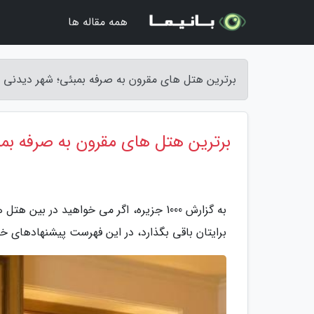
همه مقاله ها
برترین هتل های مقرون به صرفه بمبئی؛ شهر دیدنی هند - 1000
برترین هتل های مقرون به صرفه بمب
به گزارش 1000 جزیره، اگر می خواهید در 
برایتان باقی بگذارد، در این فهرست پیشنهادهای خ