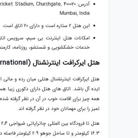
آدرس: et Stadium, Churchgate, 400020
Mumbai, India
این هتل 2 ستاره است و دارای 20 اتاق است.
خدمات خشکشویی و شستشو، روزنامه، کارمندا
هتل ایرکرافت اینترنشنال (Hotel Aircraft International)
هتل ایرکرافت اینترنشنال هتلی میان رده و مالی ا
ایده آل باشد. اتاق های هتل دارای دکوری زیبا ه
همه چیز برای اقامت خوب در آن در نظر گرفته شده 
تمیز را برای مهمانان خود در نظر گرفته اند.
16.3 کیلومتر و تا ساحل جوهو 2.9 کیلومتر فاصله دارد.