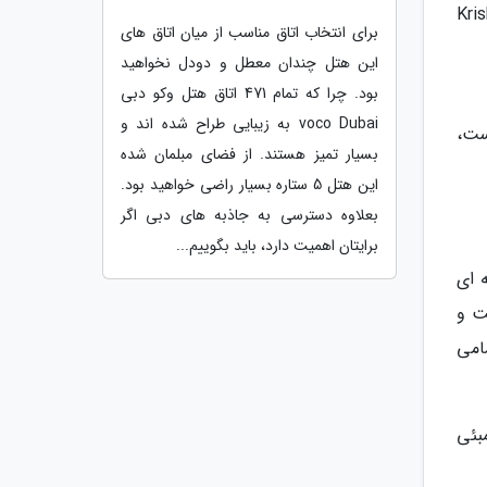
Kri
برای انتخاب اتاق مناسب از میان اتاق های
این هتل چندان معطل و دودل نخواهید
بود. چرا که تمام 471 اتاق هتل وکو دبی
voco Dubai به زیبایی طراح شده اند و
وع است،
بسیار تمیز هستند. از فضای مبلمان شده
این هتل 5 ستاره بسیار راضی خواهید بود.
بعلاوه دسترسی به جاذبه های دبی اگر
برایتان اهمیت دارد، باید بگوییم...
 ای
ت و
امی
 های معلق بمبئی