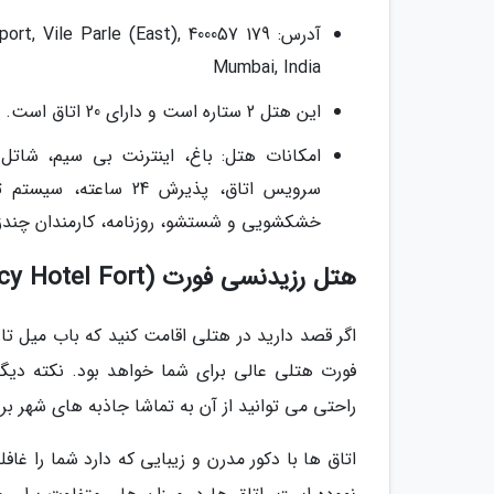
آدرس: 179 e Parle (East), 400057
Mumbai, India
این هتل 2 ستاره است و دارای 20 اتاق است.
امکانات هتل: باغ، اینترنت بی سیم، شاتل
سرویس اتاق، پذیرش 4
خشکشویی و شستشو، روزنامه، کارمندان چندزب
هتل رزیدنسی فورت (Residency Hotel Fort)
اگر قصد دارید در هتلی اقامت کنید که باب میل تا
فورت هتلی عالی برای شما خواهد بود. نکته دیگ
راحتی می توانید از آن به تماشا جاذبه های شهر برو
اتاق ها با دکور مدرن و زیبایی که دارد شما را غ