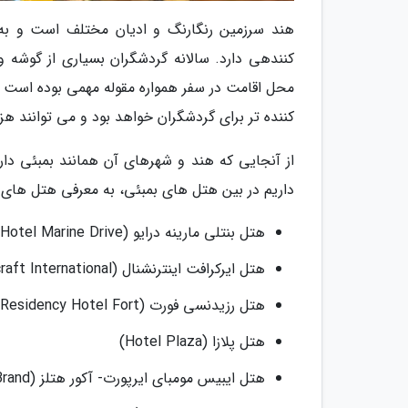
هند سرزمین رنگارنگ و ادیان مختلف است و به
کنندهی دارد. سالانه گردشگران بسیاری از گوشه و 
محل اقامت در سفر همواره مقوله مهمی بوده است
کننده تر برای گردشگران خواهد بود و می توانند هزی
از آنجایی که هند و شهرهای آن همانند بمبئی دارا
داریم در بین هتل های بمبئی، به معرفی هتل های مق
هتل بنتلی مارینه درایو (Bentley Hotel Marine Drive)
هتل ایرکرافت اینترنشنال (Hotel Aircraft International)
هتل رزیدنسی فورت (Residency Hotel Fort)
هتل پلازا (Hotel Plaza)
هتل ایبیس مومبای ایرپورت- آکور هتلز (ibis Mumbai Airport - An AccorHotels Brand)