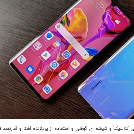
هواوی 0 Pro