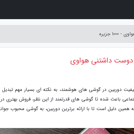
ل بالینی: کیفیت دوربین در گوشی های هوشمند، به نکته ای بسیار مهم تبدیل
اعی باعث شده تا گوشی های قدرتمند از این نظر، فروش بهتری در با
هدف اصلی هواوی پی 30 پرو نیز به همین دلیل است تا با ارائه برترین دوربین، به گوشی محبوب جوا