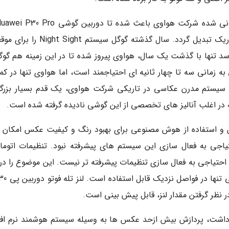
برترین دوربین گوشی در موقعیت های کم نور و تاریک تبدیل گردد. سال گذشته گوگل سیست
سد تنها با گذشت یک سال، هواوی پیروز شده تا در این زمینه هم گوگل
 زمانی سه تا چهار ثانیه ای احتیاجمند است، اما هواوی تنها در کمتر
. سیستم مدرن عکاسی در تاریکی شرکت هواوی، یک قدم بسیار بزرگ
ه در اغلب آنالیز های تخصصی از این گوشی نادیده گرفته شده است.
ن و استفاده از هوش مصنوعی برای بهبود رنگ و کیفیت عکس امکان پ
تیاجی به فعال سازی این سیستم های پیشرفته نبود. تنظیمات اتوما
حتیاجی به فعال سازی تنظیمات پیشرفته تر نیست. این موضوع را در 
در نظر گرفتن مقدار لنز، قابل پیش بینی است.
اشت، پردازش بیش ازحد عکس ها به وسیله سیستم هوشمند نرم افز