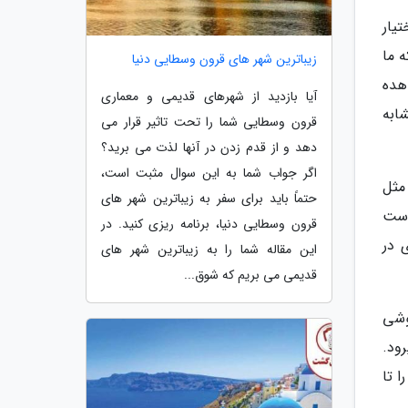
ن گوشی، تصویری ترکیبی و Raw را در اختیار
ای که ما
زیباترین شهر های قرون وسطایی دنیا
ت را در زوم فراتر از 5 برابر مشاهده
آیا بازدید از شهرهای قدیمی و معماری
ابه
قرون وسطایی شما را تحت تاثیر قرار می
دهد و از قدم زدن در آنها لذت می برید؟
اگر جواب شما به این سوال مثبت است،
ست مثل
حتماً باید برای سفر به زیباترین شهر های
 است
قرون وسطایی دنیا، برنامه ریزی کنید. در
 در
این مقاله شما را به زیباترین شهر های
قدیمی می بریم که شوق...
ن گوشی
ر میرود.
ا تا