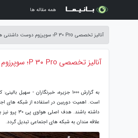
همه مقاله ها
آنالیز تخصصی P 30 Pro؛ سوپرزوم دوست داشتنی هواوی - 1000 جزیره
آنالیز تخصصی P 30 Pro؛ سوپرزوم دوست داشتنی هواوی
به گزارش 1000 جزیره، خبرنگاران - سهی
است. اهمیت دوربین در استفاده از شبکه های اجتم
داشته باشند. 
علاقه مندان به شبکه های اجتماعی تبدیل گردد.