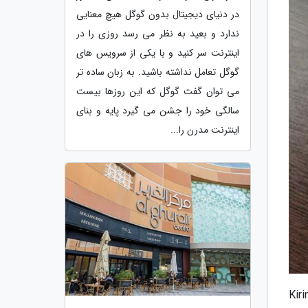
در دنیای دیجیتال بدون گوگل هیچ معنایی
ندارد و بعید به نظر می رسد روزی را در
اینترنت سر کنید و با یکی از سرویس های
گوگل تعامل نداشته باشید. به زبان ساده تر
می توان گفت گوگل که این روزها بیست
سالگی خود را جشن می گیرد پایه و بنای
اینترنت مدرن را...
P3 یک گوشی پیچیده نیست. طراحی کلاسیک و شیشه ای گوشی و استفاده از پردازنده آشنا و قدرتمند Kirin