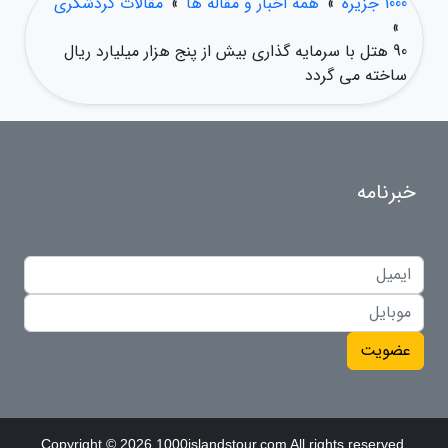
1000 جزیره
»
همه اخبار و مقاله ها
»
مقالات گردشگری
»
90 هتل با سرمایه گذاری بیش از پنج هزار میلیارد ریال
ساخته می گردد
خبرنامه
عضویت
Copyright © 2026 1000islandstour.com All rights reserved.