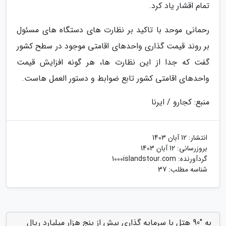
تمام اقشار یاد کرد.
رحمانی موحد با تاکید بر نظارت های دستگاه های مسئول
بر روند قیمت گذاری واحدهای اقامتی موجود در سطح کشور
گفت که جدا از این نظارت ها، هر گونه افزایش قیمت
واحدهای اقامتی کشور تابع ضوابط و دستور العمل هاست.
منبع: کجارو / ایرنا
انتشار:
12 آبان 1403
بروزرسانی:
12 آبان 1403
گردآورنده:
1000islandstour.com
شناسه مطلب: 37
به "90 هتل با سرمایه گذاری بیش از پنج هزار میلیارد ریال