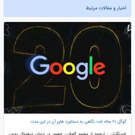
اخبار و مقالات مرتبط
گوگل 20 ساله شد؛ نگاهی به دستاورد های آن در این مدت
خبرنگاران - ترجمه از محمد کاملان: حضور در دنیای دیجیتال بدون