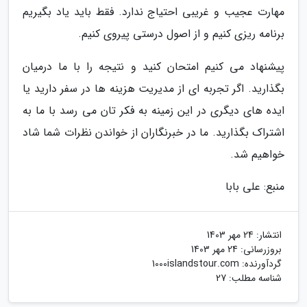
مهارت عجیب و غریبی احتیاج ندارد. فقط باید یاد بگیریم
برنامه ریزی کنیم و از اصول درستی پیروی کنیم.
پیشنهاد می کنیم امتحان کنید و نتیجه را با ما درمیان
بگذارید. اگر تجربه ای از مدیریت هزینه ها در سفر دارید یا
ایده های دیگری در این زمینه به فکر تان می رسد با ما به
اشتراک بگذارید. ما در خبرنگاران از خواندن نظرات شما شاد
خواهیم شد.
منبع: علی بابا
انتشار:
24 مهر 1403
بروزرسانی:
24 مهر 1403
گردآورنده:
1000islandstour.com
شناسه مطلب: 27