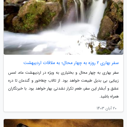
سفر بهاری 2 روزه به چهار محال؛ به ملاقات اردیبهشت
سفر بهاری به چهار محال و بختیاری به ویژه در اردیبهشت ماه، لمس
زیبایی بی بدیل طبیعت خواهد بود. از تالاب چغاخور و گندمان تا دره
عشق و آبشار این سفر، طعم تکرار نشدنی بهار خواهد بود. با خبرنگاران
همراه باشید.
20 آبان 1403