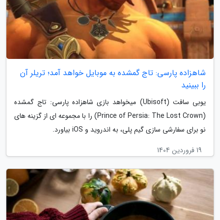
شاهزاده پارسی: تاج گمشده به موبایل خواهد آمد؛ تریلر آن
را ببینید
یوبی سافت (Ubisoft) میخواهد بازی شاهزاده پارسی: تاج گمشده
(Prince of Persia: The Lost Crown) را با مجموعه ای از گزینه های
نو برای سفارشی سازی گیم پلی، به اندروید و iOS بیاورد.
19 فروردین 1404