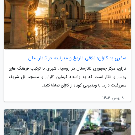
سفری به کازان؛ تلاقی تاریخ و مدرنیته در تاتارستان
کازان، مرکز جمهوری تاتارستان در روسیه، شهری با ترکیب فرهنگ های
روس و تاتار است که به واسطه کرملین کازان و مسجد قل شریف
معروفیت دارد. با ویدیویی کوتاه از کازان تماشا کنید.
9 بهمن 1403