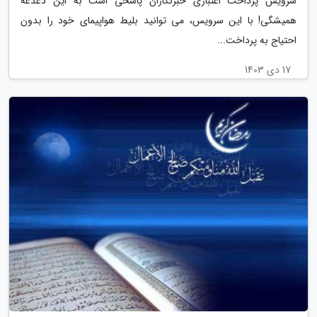
سرویس پرداخت اعتباری خبرنگاران پاسخی است به این دغدغه
همیشگی! با این سرویس، می توانید بلیط هواپیمای خود را بدون
احتیاج به پرداخت...
17 دی 1403