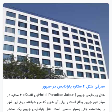
معرفی هتل 4 ستاره پارادایس در جیپور
هتل پارادایس جیپور | Hotel Paradise Jaipurاین اقامتگاه 4 ستاره در
مرکز شهر جیپور واقع است و برای آن هایی که می خواهند روح این شهر
را بشناسند، جای بسیار مناسبی است. هتل پارادایس جیپور یک استخر