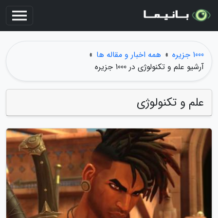
1000 جزیره
»
همه اخبار و مقاله ها
»
آرشیو علم و تکنولوژی در 1000 جزیره
علم و تکنولوژی