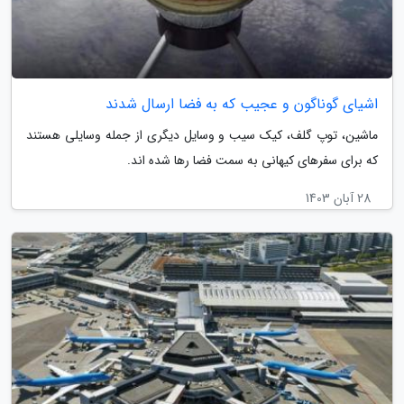
اشیای گوناگون و عجیب که به فضا ارسال شدند
ماشین، توپ گلف، کیک سیب و وسایل دیگری از جمله وسایلی هستند
که برای سفرهای کیهانی به سمت فضا رها شده اند.
28 آبان 1403