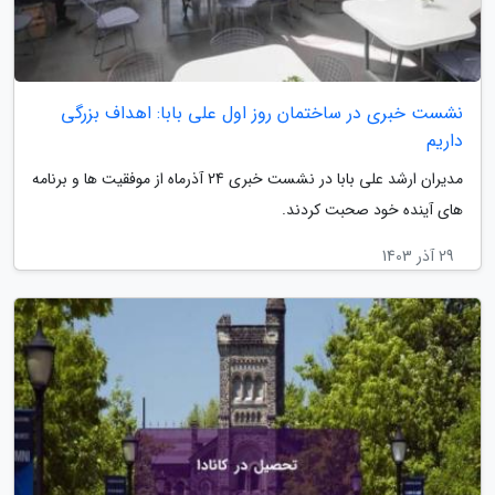
نشست خبری در ساختمان روز اول علی بابا: اهداف بزرگی
داریم
مدیران ارشد علی بابا در نشست خبری 24 آذرماه از موفقیت ها و برنامه
های آینده خود صحبت کردند.
29 آذر 1403