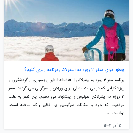
چطور برای سفر 3 روزه به اینترلاکن برنامه ریزی کنیم؟
برنامه سفر 3 روزه به اینترلاکن | Interlakenبرای بسیاری از گردشگران و
ورزشکارانی که در پی منطقه ای برای ورزش و سرگرمی می گردند، سفر
3 روزه به اینترلاکن سوئیس را پیشنهاد می دهیم. این شهر به علت
موقعیتی که دارد و امکانات سرگرمیی بی نظیری که ساخته است،
توانسته به...
16 آذر 1403