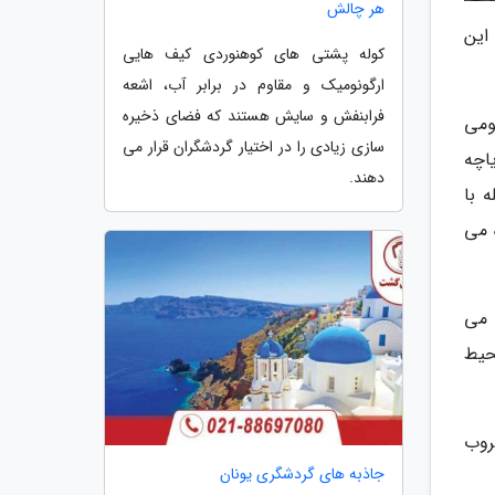
هر چالش
 این
کوله پشتی های کوهنوردی کیف هایی
ارگونومیک و مقاوم در برابر آب، اشعه
فرابنفش و سایش هستند که فضای ذخیره
نجومی
سازی زیادی را در اختیار گردشگران قرار می
اچه
دهند.
 با
زه می
 می
حیط
روب
جاذبه های گردشگری یونان