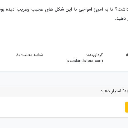
داشت؟ تا به امروز امواجی با این شکل های عجیب وغریب دیده بود
 دهید.
گردآورنده:
شناسه مطلب: 80
1000islandstour.com
" امتیاز دهید