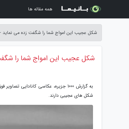
همه مقاله ها
شکل عجیب این امواج شما را شگفت زده می نماید - 1000 جزیر
شکل عجیب این امواج شما را شگفت
به گزارش 1000 جزیره، عکاسی کانادایی ت
شکل های عجیبی دارند.