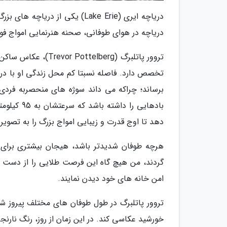
دریاچه ایری (Lake Erie) یکی از
دریاچه در هوای طوفانی، صحنه هنرنمایی امواج فوق 
تروور پاتلبرگ (erg
تخصص دارد. فاصله نسبتا کم محل زندگی او با دری
برساند؛ چراکه می داند سوژه های منحصربه فردی د
بادهایی را
دهد تا اوج قدرت و زیبایی امواج بزرگ را به تصوی
هرچه طوفان شدیدتر باشد، هیجان بیشتری برای ثب
گردند، من هیچ گاه این فرصت طلایی را از دست 
امن خانه های خود دیدن نمایند.
تروور پاتلبرگ در طول طوفان های مختلف پیروز شد
خورشید عکاسی کند. در این زمان از روز، رنگ نارن