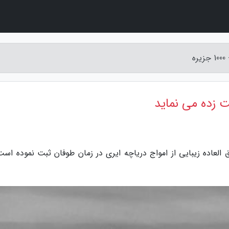
ه
 زده می نماید
صاویر فوق العاده زیبایی از امواج دریاچه ایری در زمان طوفان ثبت نموده اس